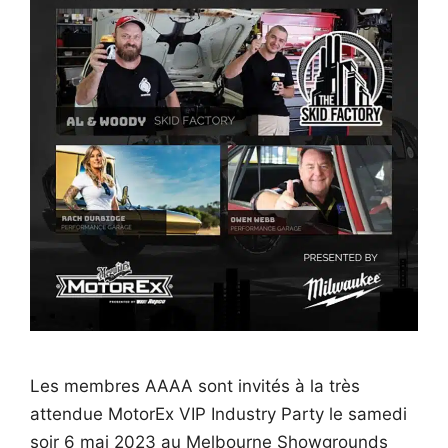
Les membres AAAA sont invités à la très
attendue MotorEx VIP Industry Party le samedi
soir 6 mai 2023 au Melbourne Showgrounds