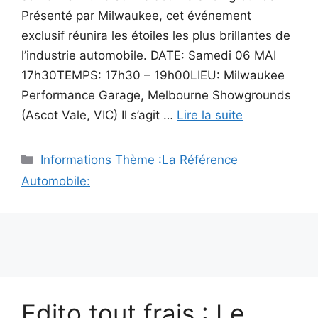
Présenté par Milwaukee, cet événement
exclusif réunira les étoiles les plus brillantes de
l’industrie automobile. DATE: Samedi 06 MAI
17h30TEMPS: 17h30 – 19h00LIEU: Milwaukee
Performance Garage, Melbourne Showgrounds
(Ascot Vale, VIC) Il s’agit …
Lire la suite
Catégories
Informations Thème :La Référence
Automobile:
Edito tout frais : Le