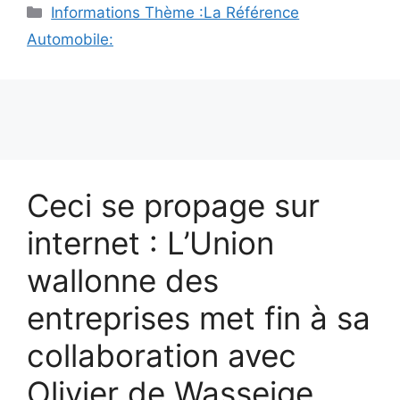
Catégories
Informations Thème :La Référence
Automobile:
Ceci se propage sur
internet : L’Union
wallonne des
entreprises met fin à sa
collaboration avec
Olivier de Wasseige