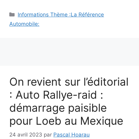
Catégories
Informations Thème :La Référence
Automobile:
On revient sur l’éditorial
: Auto Rallye-raid :
démarrage paisible
pour Loeb au Mexique
24 avril 2023
par
Pascal Hoarau