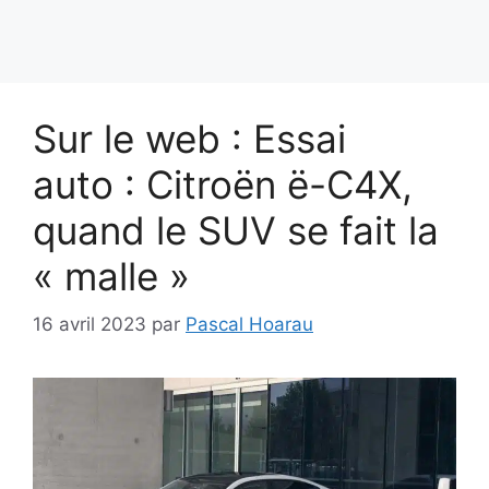
Sur le web : Essai
auto : Citroën ë-C4X,
quand le SUV se fait la
« malle »
16 avril 2023
par
Pascal Hoarau