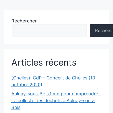
Rechercher
Recherc
Articles récents
(Chelles): GdP – Concert de Chelles (10
octobre 2020)
Aulnay-sous-Bois,1 mn pour comprendre :
La collecte des déchets à Aulnay-sous-
Bois