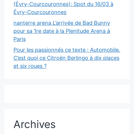
(Évry-Courcouronnes): Spot du 16/03 à
Évry-Courcouronnes
nanterre arena,L’arrivée de Bad Bunny
pour sa 1re date à la Plenitude Arena à
Paris
Pour les passionnés ce texte : Automobile.
C’est quoi ce Citroën Berlingo à dix places
et six roues ?
Archives