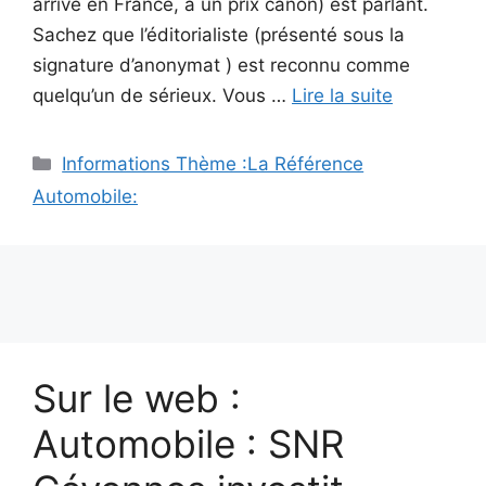
arrive en France, à un prix canon) est parlant.
Sachez que l’éditorialiste (présenté sous la
signature d’anonymat ) est reconnu comme
quelqu’un de sérieux. Vous …
Lire la suite
Catégories
Informations Thème :La Référence
Automobile:
Sur le web :
Automobile : SNR