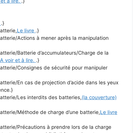
 et à lire.
.}
)
.}
atterie,
Le livre
.}
atterie/Actions à mener après la manipulation
atterie/Batterie d’accumulateurs/Charge de la
A voir et à lire.
.}
batterie/Consignes de sécurité pour manipuler
atterie/En cas de projection d’acide dans les yeux
ence.}
tterie/Les interdits des batteries,
(la couverture)
batterie/Méthode de charge d’une batterie,
Le livre
atterie/Précautions à prendre lors de la charge