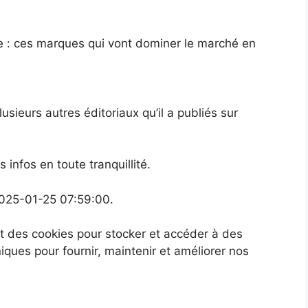
ie : ces marques qui vont dominer le marché en
lusieurs autres éditoriaux qu’il a publiés sur
nfos en toute tranquillité.
2025-01-25 07:59:00.
ent des cookies pour stocker et accéder à des
niques pour fournir, maintenir et améliorer nos