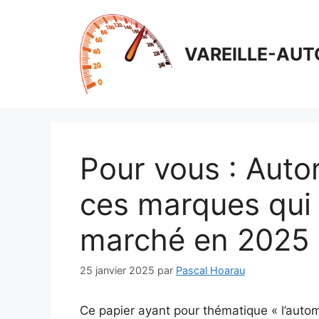
Aller
au
contenu
VAREILLE-AUT
Pour vous : Auto
ces marques qui 
marché en 2025
25 janvier 2025
par
Pascal Hoarau
Ce papier ayant pour thématique « l’auto