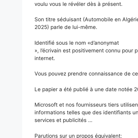
voulu vous le révéler dès à présent.
Son titre séduisant (Automobile en Algér
2025) parle de lui-même.
Identifié sous le nom «d’anonymat
», l’écrivain est positivement connu pour p
internet.
Vous pouvez prendre connaissance de ces i
Le papier a été publié à une date notée 
Microsoft et nos fournisseurs tiers utilis
informations telles que des identifiants u
services et publicités …
Parutions sur un propos équivalent: