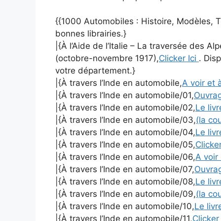
{{1000 Automobiles : Histoire, Modèles, 
bonnes librairies.}
|{À l’Aide de l’Italie – La traversée des A
(octobre-novembre 1917),
Clicker Ici
. Dis
votre département.}
|{À travers l’Inde en automobile,
A voir et à
|{À travers l’Inde en automobile/01,
Ouvra
|{À travers l’Inde en automobile/02,
Le liv
|{À travers l’Inde en automobile/03,
(la co
|{À travers l’Inde en automobile/04,
Le liv
|{À travers l’Inde en automobile/05,
Clicker
|{À travers l’Inde en automobile/06,
A voir 
|{À travers l’Inde en automobile/07,
Ouvra
|{À travers l’Inde en automobile/08,
Le liv
|{À travers l’Inde en automobile/09,
(la co
|{À travers l’Inde en automobile/10,
Le liv
|{À travers l’Inde en automobile/11,
Clicker