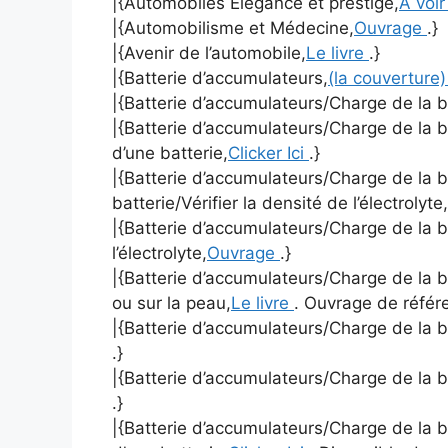
|{Automobiles Elégance et prestige,
A voir
|{Automobilisme et Médecine,
Ouvrage
.}
|{Avenir de l’automobile,
Le livre
.}
|{Batterie d’accumulateurs,
(la couverture
|{Batterie d’accumulateurs/Charge de la b
|{Batterie d’accumulateurs/Charge de la b
d’une batterie,
Clicker Ici
.}
|{Batterie d’accumulateurs/Charge de la b
batterie/Vérifier la densité de l’électrolyte,
|{Batterie d’accumulateurs/Charge de la 
l’électrolyte,
Ouvrage
.}
|{Batterie d’accumulateurs/Charge de la b
ou sur la peau,
Le livre
. Ouvrage de référ
|{Batterie d’accumulateurs/Charge de la ba
.}
|{Batterie d’accumulateurs/Charge de la 
.}
|{Batterie d’accumulateurs/Charge de la b