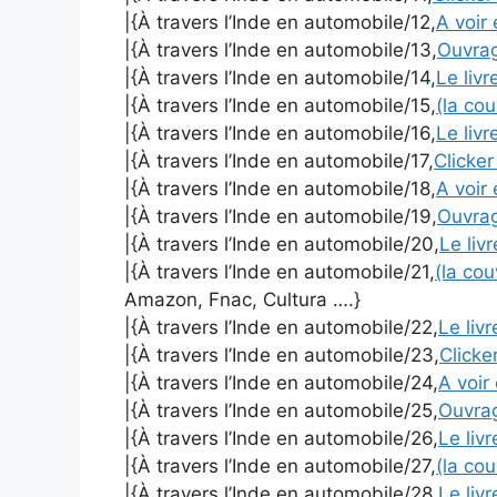
|{À travers l’Inde en automobile/12,
A voir 
|{À travers l’Inde en automobile/13,
Ouvra
|{À travers l’Inde en automobile/14,
Le liv
|{À travers l’Inde en automobile/15,
(la co
|{À travers l’Inde en automobile/16,
Le liv
|{À travers l’Inde en automobile/17,
Clicker
|{À travers l’Inde en automobile/18,
A voir 
|{À travers l’Inde en automobile/19,
Ouvra
|{À travers l’Inde en automobile/20,
Le liv
|{À travers l’Inde en automobile/21,
(la co
Amazon, Fnac, Cultura ….}
|{À travers l’Inde en automobile/22,
Le liv
|{À travers l’Inde en automobile/23,
Clicker
|{À travers l’Inde en automobile/24,
A voir 
|{À travers l’Inde en automobile/25,
Ouvra
|{À travers l’Inde en automobile/26,
Le liv
|{À travers l’Inde en automobile/27,
(la co
|{À travers l’Inde en automobile/28,
Le liv