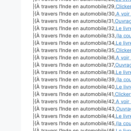
|{À travers l’Inde en automobile/29,
Clicker
|{À travers l’Inde en automobile/30,
A voir 
|{À travers l’Inde en automobile/31,
Ouvra
|{À travers l’Inde en automobile/32,
Le liv
|{À travers l’Inde en automobile/33,
(la co
|{À travers l’Inde en automobile/34,
Le liv
|{À travers l’Inde en automobile/35,
Clicker
|{À travers l’Inde en automobile/36,
A voir 
|{À travers l’Inde en automobile/37,
Ouvra
|{À travers l’Inde en automobile/38,
Le liv
|{À travers l’Inde en automobile/39,
(la co
|{À travers l’Inde en automobile/40,
Le liv
|{À travers l’Inde en automobile/41,
Clicker
|{À travers l’Inde en automobile/42,
A voir 
|{À travers l’Inde en automobile/43,
Ouvr
|{À travers l’Inde en automobile/44,
Le liv
|{À travers l’Inde en automobile/45,
(la co
|{À travers l’Inde en automobile/46,
Le liv