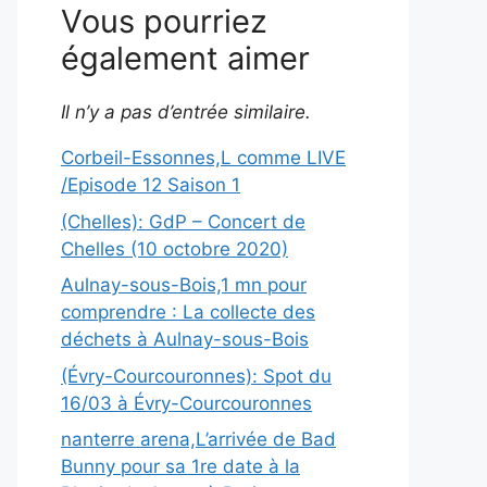
Vous pourriez
également aimer
Il n’y a pas d’entrée similaire.
Corbeil-Essonnes,L comme LIVE
/Episode 12 Saison 1
(Chelles): GdP – Concert de
Chelles (10 octobre 2020)
Aulnay-sous-Bois,1 mn pour
comprendre : La collecte des
déchets à Aulnay-sous-Bois
(Évry-Courcouronnes): Spot du
16/03 à Évry-Courcouronnes
nanterre arena,L’arrivée de Bad
Bunny pour sa 1re date à la