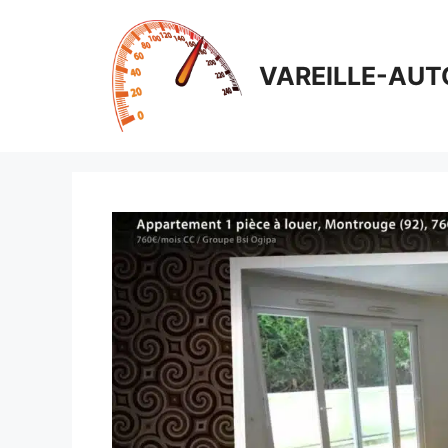
Aller
au
contenu
VAREILLE-AUT