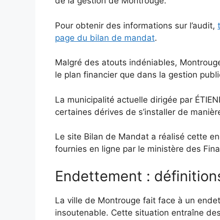
de la gestion de Montrouge.
Pour obtenir des informations sur l’audit,
page du bilan de mandat
.
Malgré des atouts indéniables, Montroug
le plan financier que dans la gestion publ
La municipalité actuelle dirigée par ÉTI
certaines dérives de s’installer de manièr
Le site Bilan de Mandat a réalisé cette e
fournies en ligne par le ministère des Fi
Endettement : définition
La ville de Montrouge fait face à un ende
insoutenable. Cette situation entraîne des e