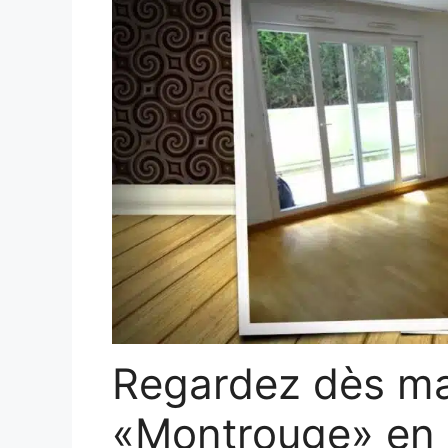
Regardez dès mai
«Montrouge» en 