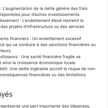
 L’augmentation de la dette génère des frais
 disponibles pour d’autres investissements.
issement : L’endettement élevé restreint la
es projets d’infrastructure ou des services
nts financiers : Un endettement excessif
ce qui va conduire à des sanctions financières ou
êteurs.
stisseurs : Une santé financière fragile va
nt ainsi la croissance économique locale.
édit: Une dette ingérable accroît le risque de non-
conséquences financières ou des limitations
oyés
représente une part importante des dépenses,