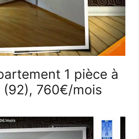
partement 1 pièce à
 (92), 760€/mois