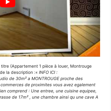
e titre (Appartement 1 pièce à louer, Montrouge
de la description :«
INFO ICI :
n studio de 30m² a MONTROUGE proche des
s commerces de proximites vous avez egalement
 bien comprend : Une entree, une cuisine equipee,
rrasse de 17m² , une chambre ainsi qu une cave A