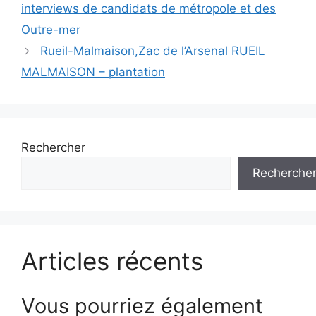
des
interviews de candidats de métropole et des
articles
Outre-mer
Rueil-Malmaison,Zac de l’Arsenal RUEIL
MALMAISON – plantation
Rechercher
Recherche
Articles récents
Vous pourriez également