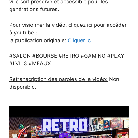
ville soit préservé et accessible pour les
générations futures.
Pour visionner la vidéo, cliquez ici pour accéder
à youtube :
la publication originale:
Cliquer ici
#SALON #BOURSE #RETRO #GAMING #PLAY
#LVL.3 #MEAUX
Retranscription des paroles de la vidéo:
Non
disponible.
.