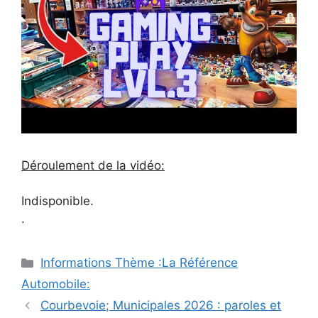
Déroulement de la vidéo:
Indisponible.
.
Catégories
Informations Thème :La Référence
Automobile:
Navigation
Courbevoie; Municipales 2026 : paroles et