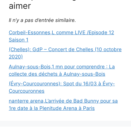
aimer
Il n’y a pas d’entrée similaire.
Corbeil-Essonnes,L comme LIVE /Episode 12
Saison 1
(Chelles): GdP – Concert de Chelles (10 octobre
2020)
Aulnay-sous-Bois,1 mn pour comprendre : La
collecte des déchets à Aulnay-sous-Bois
(Évry-Courcouronnes): Spot du 16/03 à Évry-
Courcouronnes
nanterre arena,L’arrivée de Bad Bunny pour sa
1re date à la Plenitude Arena à Paris