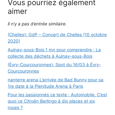
Vous pourriez également
aimer
Il n’y a pas d’entrée similaire.
(Chelles): GdP – Concert de Chelles (10 octobre
2020)
Aulnay-sous-Bois,1 mn pour comprendre : La
collecte des déchets à Aulnay-sous-Bois
(Évry-Courcouronnes): Spot du 16/03 à Évry-
Courcouronnes
nanterre arena,L’arrivée de Bad Bunny pour sa
1re date à la Plenitude Arena à Paris
Pour les passionnés ce texte : Automobile. C’est
quoi ce Citroën Berlingo à dix places et six
roues ?