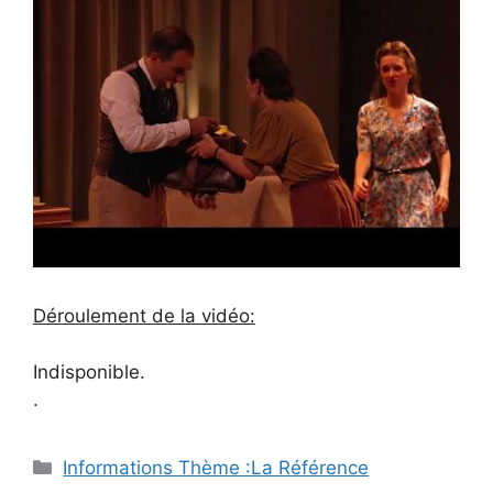
Déroulement de la vidéo:
Indisponible.
.
Catégories
Informations Thème :La Référence