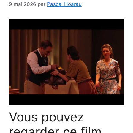
9 mai 2026
par
Pascal Hoarau
Vous pouvez
regarder ce film