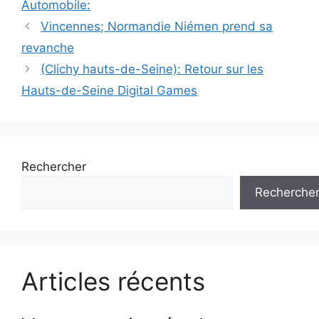
Automobile:
Navigation
Vincennes; Normandie Niémen prend sa
des
revanche
articles
(Clichy hauts-de-Seine): Retour sur les
Hauts-de-Seine Digital Games
Rechercher
Recherche
Articles récents