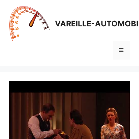
Aller
au
contenu
VAREILLE-AUTOMOBI
Menu