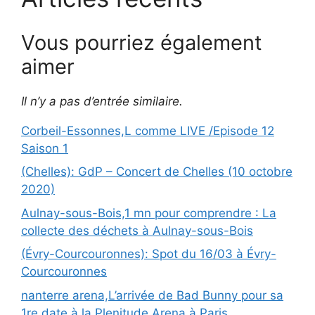
Vous pourriez également
aimer
Il n’y a pas d’entrée similaire.
Corbeil-Essonnes,L comme LIVE /Episode 12
Saison 1
(Chelles): GdP – Concert de Chelles (10 octobre
2020)
Aulnay-sous-Bois,1 mn pour comprendre : La
collecte des déchets à Aulnay-sous-Bois
(Évry-Courcouronnes): Spot du 16/03 à Évry-
Courcouronnes
nanterre arena,L’arrivée de Bad Bunny pour sa
1re date à la Plenitude Arena à Paris