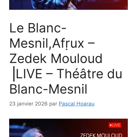
Le Blanc-
Mesnil,Afṛux –
Zedek Mouloud
⎟LIVE – Théâtre du
Blanc-Mesnil
23 janvier 2026
par
Pascal Hoarau