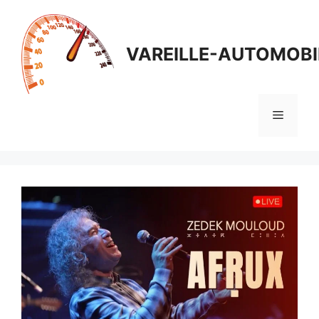
Aller
au
contenu
VAREILLE-AUTOMOBI
Menu