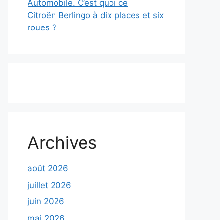
Automobile. C’est quoi ce
Citroën Berlingo à dix places et six
roues ?
Archives
août 2026
juillet 2026
juin 2026
mai 2026