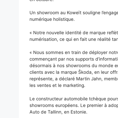
Un showroom au Koweït souligne l’engage
numérique holistique.
« Notre nouvelle identité de marque reflèt
numérisation, ce qui en fait une réalité ta
« Nous sommes en train de déployer notre
commençant par nos supports d’informati
désormais à nos showrooms du monde enti
clients avec la marque Škoda, en leur of
représente, a déclaré Martin Jahn, membr
les ventes et le marketing.
Le constructeur automobile tchèque pours
showrooms européens. Le premier à adopt
Auto de Tallinn, en Estonie.