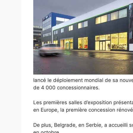
lancé le déploiement mondial de sa nouvell
de 4 000 concessionnaires.
Les premières salles d’exposition présen
en Europe, la première concession rénové
De plus, Belgrade, en Serbie, a accueilli
en octobre.