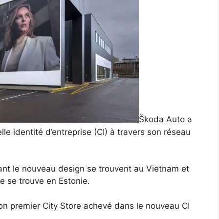
Škoda Auto a
e identité d’entreprise (CI) à travers son réseau
tant le nouveau design se trouvent au Vietnam et
e se trouve en Estonie.
 son premier City Store achevé dans le nouveau CI