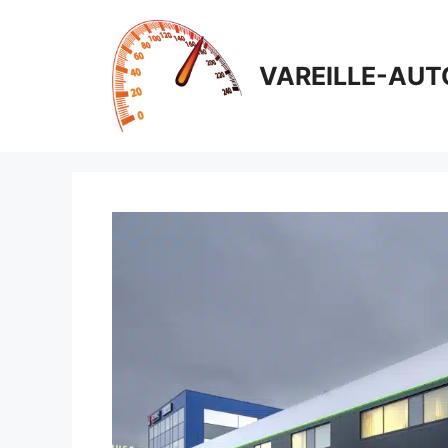
Aller
au
contenu
VAREILLE-AUT