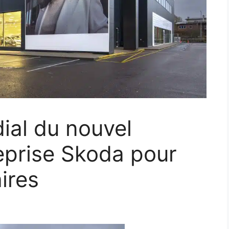
al du nouvel
reprise Skoda pour
ires