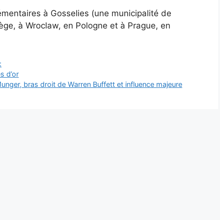
mentaires à Gosselies (une municipalité de
rvège, à Wroclaw, en Pologne et à Prague, en
:
es d’or
unger, bras droit de Warren Buffett et influence majeure