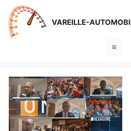
Aller
au
contenu
VAREILLE-AUTOMOBI
Menu