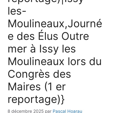
les-
Moulineaux,Journé
e des Élus Outre
mer à Issy les
Moulineaux lors du
Congrès des
Maires (1 er
reportage)}
8 décembre 2025
par
Pascal Hoarau