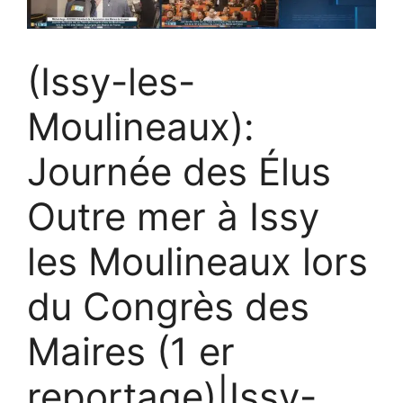
(Issy-les-
Moulineaux):
Journée des Élus
Outre mer à Issy
les Moulineaux lors
du Congrès des
Maires (1 er
reportage)|Issy-