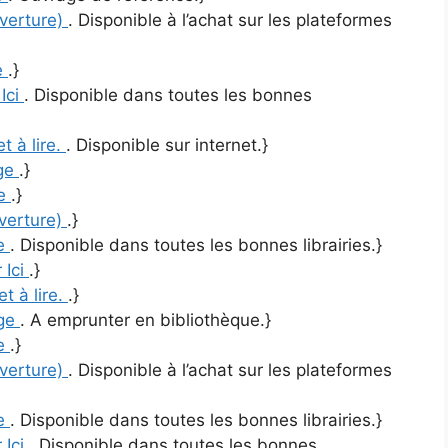
uverture)
. Disponible à l’achat sur les plateformes
re
.}
 Ici
. Disponible dans toutes les bonnes
et à lire.
. Disponible sur internet.}
ge
.}
re
.}
uverture)
.}
re
. Disponible dans toutes les bonnes librairies.}
 Ici
.}
et à lire.
.}
ge
. A emprunter en bibliothèque.}
re
.}
uverture)
. Disponible à l’achat sur les plateformes
re
. Disponible dans toutes les bonnes librairies.}
 Ici
. Disponible dans toutes les bonnes