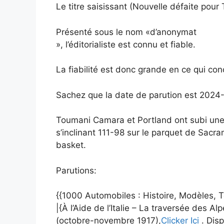
Le titre saisissant (Nouvelle défaite pou
Présenté sous le nom «d’anonymat
», l’éditorialiste est connu et fiable.
La fiabilité est donc grande en ce qui conc
Sachez que la date de parution est 2024
Toumani Camara et Portland ont subi une
s’inclinant 111-98 sur le parquet de Sacr
basket.
Parutions:
{{1000 Automobiles : Histoire, Modèles, 
|{À l’Aide de l’Italie – La traversée des A
(octobre-novembre 1917),
Clicker Ici
. Dis