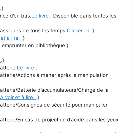
.}
nce d’en bas,
Le livre
. Disponible dans toutes les
lassiques de tous les temps,
Clicker Ici
.}
 et à lire.
.}
A emprunter en bibliothèque.}
)
.}
atterie,
Le livre
.}
atterie/Actions à mener après la manipulation
atterie/Batterie d’accumulateurs/Charge de la
A voir et à lire.
.}
batterie/Consignes de sécurité pour manipuler
atterie/En cas de projection d’acide dans les yeux