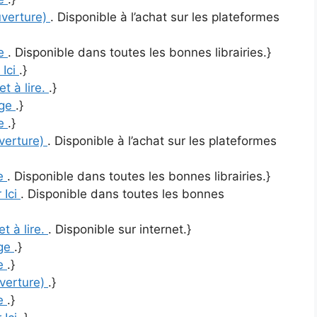
uverture)
. Disponible à l’achat sur les plateformes
re
. Disponible dans toutes les bonnes librairies.}
 Ici
.}
et à lire.
.}
age
.}
re
.}
uverture)
. Disponible à l’achat sur les plateformes
re
. Disponible dans toutes les bonnes librairies.}
 Ici
. Disponible dans toutes les bonnes
et à lire.
. Disponible sur internet.}
ge
.}
re
.}
uverture)
.}
re
.}