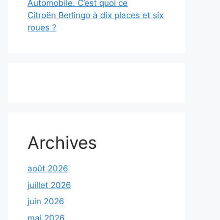
Automobile. C’est quoi ce
Citroën Berlingo à dix places et six
roues ?
Archives
août 2026
juillet 2026
juin 2026
mai 2026