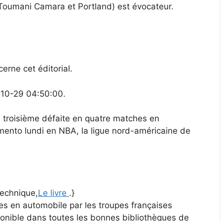
r Toumani Camara et Portland) est évocateur.
erne cet éditorial.
-10-29 04:50:00.
 troisième défaite en quatre matches en
amento lundi en NBA, la ligue nord-américaine de
Technique,
Le livre
.}
lpes en automobile par les troupes françaises
ponible dans toutes les bonnes bibliothèques de