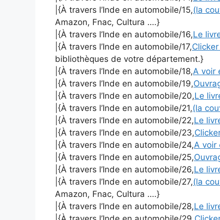
|{À travers l’Inde en automobile/15,
(la co
Amazon, Fnac, Cultura ….}
|{À travers l’Inde en automobile/16,
Le liv
|{À travers l’Inde en automobile/17,
Clicker
bibliothèques de votre département.}
|{À travers l’Inde en automobile/18,
A voir 
|{À travers l’Inde en automobile/19,
Ouvra
|{À travers l’Inde en automobile/20,
Le liv
|{À travers l’Inde en automobile/21,
(la co
|{À travers l’Inde en automobile/22,
Le liv
|{À travers l’Inde en automobile/23,
Clicker
|{À travers l’Inde en automobile/24,
A voir 
|{À travers l’Inde en automobile/25,
Ouvra
|{À travers l’Inde en automobile/26,
Le liv
|{À travers l’Inde en automobile/27,
(la co
Amazon, Fnac, Cultura ….}
|{À travers l’Inde en automobile/28,
Le liv
|{À travers l’Inde en automobile/29,
Clicker