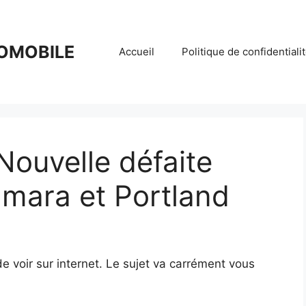
OMOBILE
Accueil
Politique de confidentiali
 Nouvelle défaite
mara et Portland
 de voir sur internet. Le sujet va carrément vous