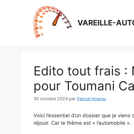
Aller
au
contenu
VAREILLE-AUT
Edito tout frais :
pour Toumani Ca
30 octobre 2024
par
Pascal Hoarau
Voici l’essentiel d’un dossier que je viens
réjouir. Car le thème est « l’automobile ».