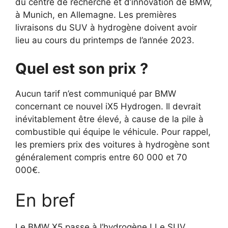
du centre de recherche et d’innovation de BMW,
à Munich, en Allemagne. Les premières
livraisons du SUV à hydrogène doivent avoir
lieu au cours du printemps de l’année 2023.
Quel est son prix ?
Aucun tarif n’est communiqué par BMW
concernant ce nouvel iX5 Hydrogen. Il devrait
inévitablement être élevé, à cause de la pile à
combustible qui équipe le véhicule. Pour rappel,
les premiers prix des voitures à hydrogène sont
généralement compris entre 60 000 et 70
000€.
En bref
Le BMW X5 passe à l’hydrogène ! Le SUV