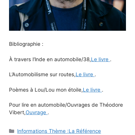
Bibliographie :
À travers l’Inde en automobile/38,
Le livre
.
L’Automobilisme sur routes,
Le livre
.
Poèmes à Lou/Lou mon étoile,
Le livre
.
Pour lire en automobile/Ouvrages de Théodore
Vibert,
Ouvrage
.
Catégories
Informations Thème :La Référence