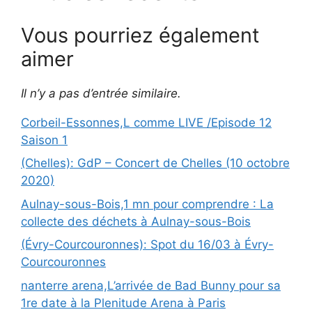
Vous pourriez également
aimer
Il n’y a pas d’entrée similaire.
Corbeil-Essonnes,L comme LIVE /Episode 12
Saison 1
(Chelles): GdP – Concert de Chelles (10 octobre
2020)
Aulnay-sous-Bois,1 mn pour comprendre : La
collecte des déchets à Aulnay-sous-Bois
(Évry-Courcouronnes): Spot du 16/03 à Évry-
Courcouronnes
nanterre arena,L’arrivée de Bad Bunny pour sa
1re date à la Plenitude Arena à Paris