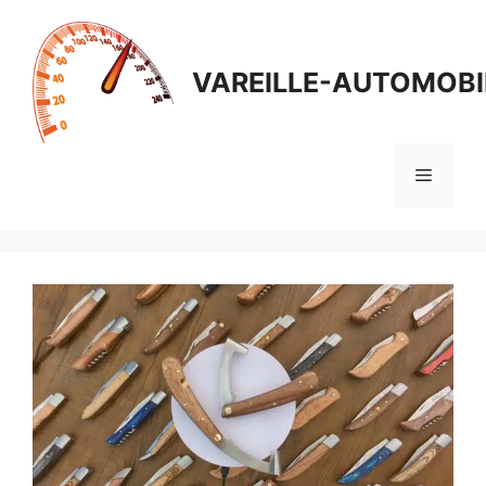
Aller
au
contenu
VAREILLE-AUTOMOBI
Menu