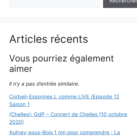
Recherche
Articles récents
Vous pourriez également
aimer
Il n’y a pas d’entrée similaire.
Corbeil-Essonnes,L comme LIVE /Episode 12
Saison 1
(Chelles): GdP – Concert de Chelles (10 octobre
2020)
Aulnay-sous-Bois,1 mn pour comprendre : La